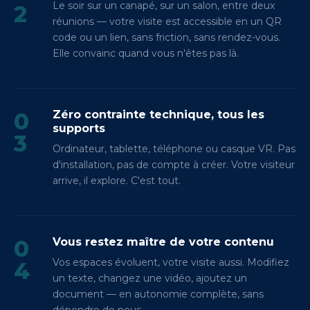
Le soir sur un canapé, sur un salon, entre deux
2
réunions — votre visite est accessible en un QR
code ou un lien, sans friction, sans rendez-vous.
Elle convainc quand vous n'êtes pas là.
0
Zéro contrainte technique, tous les
supports
3
Ordinateur, tablette, téléphone ou casque VR. Pas
d'installation, pas de compte à créer. Votre visiteur
arrive, il explore. C'est tout.
0
Vous restez maître de votre contenu
Vos espaces évoluent, votre visite aussi. Modifiez
4
un texte, changez une vidéo, ajoutez un
document — en autonomie complète, sans