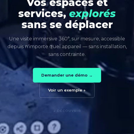
Vos espaces et
services,
explorés
sans se déplacer
Une visite immersive 360°, sur mesure, accessible
depuis n'importe quel appareil — sans installation,
sans contrainte.
Demander une démo →
Voir un exemple ↓
↓ DÉCOUVRIR