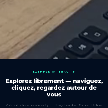
EXEMPLE INTERACTIF
Explorez librement — naviguez,
cliquez, regardez autour de
vous
Visite virtuelle campus Ynov Lyon · Navigation libre · Compatible tous