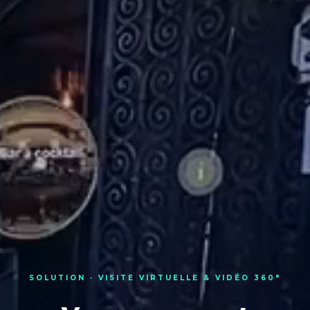
SOLUTION · VISITE VIRTUELLE & VIDÉO 360°